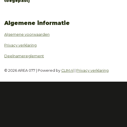
toegepast)
Algemene informatie
Algemene voorwaarden
Privacy verklaring
Deelnamereglement
© 2026 AREA 077 | Powered by
CLIM.nl
|
Privacy verklaring