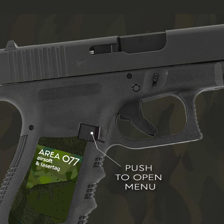
HOME
AREA 077
LEDEN
FAQ
CONTACT