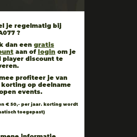
l je regelmatig bij
A077 ?
k dan een
gratis
ount
aan of
login
om je
l player discount te
veren.
mee profiteer je van
 korting op deelname
open events.
n € 50,- per jaar. korting wordt
atisch toegepast)
emene informatie