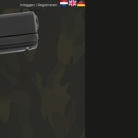
Inloggen
|
Registreren