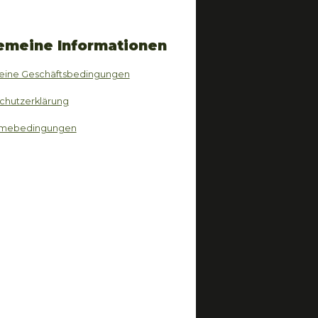
emeine Informationen
eine Geschäftsbedingungen
chutzerklärung
hmebedingungen