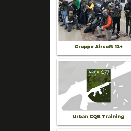
Gruppe Airsoft 12+
Urban CQB Training