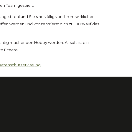
gen Team gespielt.
ung ist real und Sie sind völlig von Ihrem wirklichen
offen werden und konzentrierst dich zu 100 % auf das
üchtig machenden Hobby werden. Airsoft ist ein
e Fitness.
Datenschutzerklärung