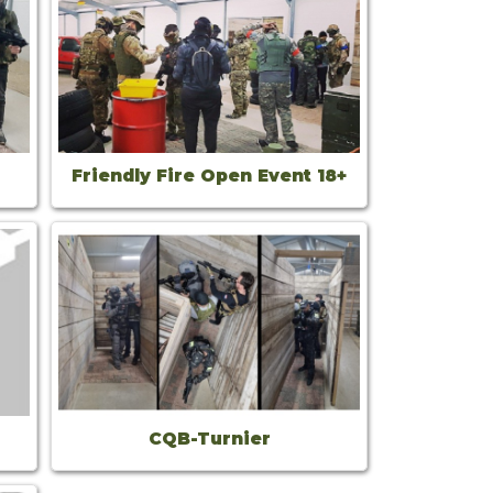
Friendly Fire Open Event 18+
CQB-Turnier