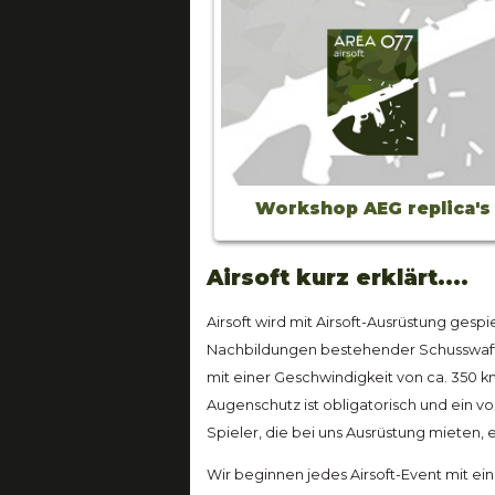
Workshop AEG replica's
Airsoft kurz erklärt....
Airsoft wird mit Airsoft-Ausrüstung gespi
Nachbildungen bestehender Schusswaff
mit einer Geschwindigkeit von ca. 350 km/
Augenschutz ist obligatorisch und ein v
Spieler, die bei uns Ausrüstung mieten, 
Wir beginnen jedes Airsoft-Event mit ei