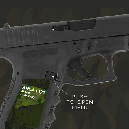
HOME
AREA 077
MITGLIEDER
FAQ
CONTACT